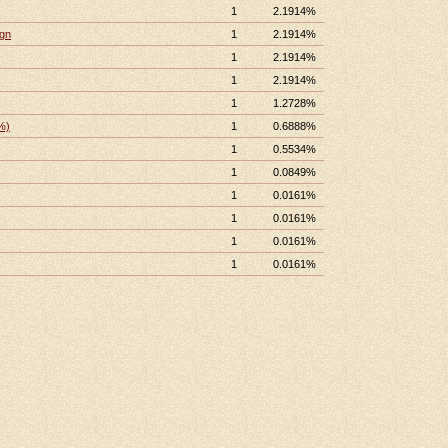
1
2.1914%
ign
1
2.1914%
1
2.1914%
1
2.1914%
1
1.2728%
%)
1
0.6888%
1
0.5534%
1
0.0849%
1
0.0161%
1
0.0161%
1
0.0161%
1
0.0161%