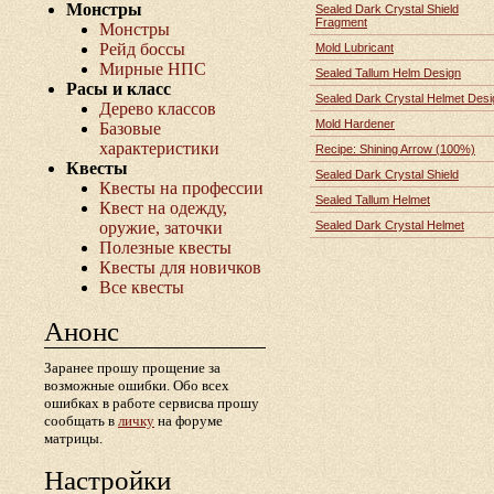
Монстры
Sealed Dark Crystal Shield
Fragment
Монстры
Рейд боссы
Mold Lubricant
Мирные НПС
Sealed Tallum Helm Design
Расы и класс
Sealed Dark Crystal Helmet Desi
Дерево классов
Mold Hardener
Базовые
характеристики
Recipe: Shining Arrow (100%)
Квесты
Sealed Dark Crystal Shield
Квесты на профессии
Sealed Tallum Helmet
Квест на одежду,
оружие, заточки
Sealed Dark Crystal Helmet
Полезные квесты
Квесты для новичков
Все квесты
Анонс
Заранее прошу прощение за
возможные ошибки. Обо всех
ошибках в работе сервисва прошу
сообщать в
личку
на форуме
матрицы.
Настройки