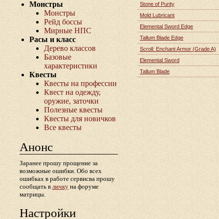
Монстры
Stone of Purity
Монстры
Mold Lubricant
Рейд боссы
Elemental Sword Edge
Мирные НПС
Tallum Blade Edge
Расы и класс
Дерево классов
Scroll: Enchant Armor (Grade A)
Базовые
Elemental Sword
характеристики
Tallum Blade
Квесты
Квесты на профессии
Квест на одежду,
оружие, заточки
Полезные квесты
Квесты для новичков
Все квесты
Анонс
Заранее прошу прощение за
возможные ошибки. Обо всех
ошибках в работе сервисва прошу
сообщать в
личку
на форуме
матрицы.
Настройки