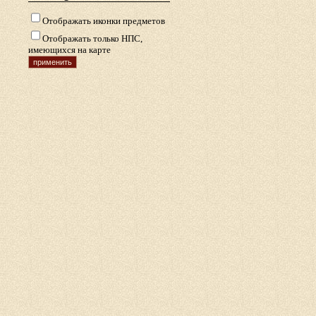
Отображать иконки предметов
Отображать только НПС,
имеющихся на карте