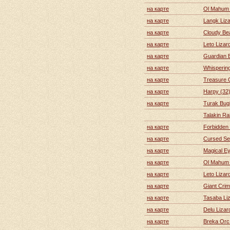
на карте
Ol Mahum 
на карте
Langk Liz
на карте
Cloudy Be
на карте
Leto Lizar
на карте
Guardian B
на карте
Whispering
на карте
Treasure 
на карте
Harpy (32
на карте
Turak Bugb
Talakin Ra
на карте
Forbidden 
на карте
Cursed Se
на карте
Magical Ey
на карте
Ol Mahum 
на карте
Leto Liza
на карте
Giant Crim
на карте
Tasaba Li
на карте
Delu Liza
на карте
Breka Orc